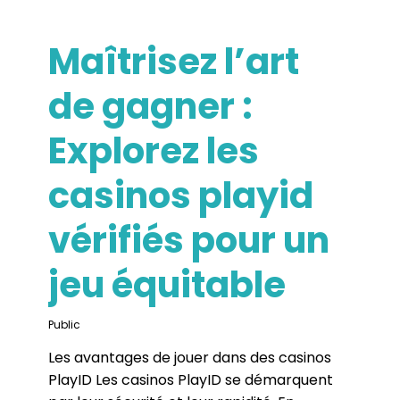
Maîtrisez l’art
de gagner :
Explorez les
casinos playid
vérifiés pour un
jeu équitable
Public
Les avantages de jouer dans des casinos
PlayID Les casinos PlayID se démarquent