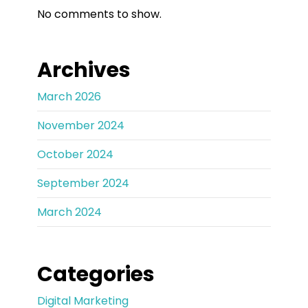
No comments to show.
Archives
March 2026
November 2024
October 2024
September 2024
March 2024
Categories
Digital Marketing