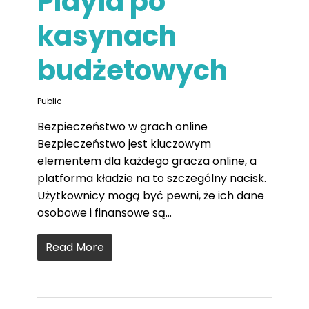
Playid po
kasynach
budżetowych
Public
Bezpieczeństwo w grach online
Bezpieczeństwo jest kluczowym
elementem dla każdego gracza online, a
platforma kładzie na to szczególny nacisk.
Użytkownicy mogą być pewni, że ich dane
osobowe i finansowe są…
Read More