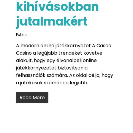
kihívásokban
jutalmakért
Public
A modern online játékkörnyezet A Casea
Casino a legújabb trendeket követve
alakult, hogy egy élvonalbeli online
játékkörnyezetet biztosítson a
felhasználók számára. Az oldal célja, hogy
a játékosok számára a legjobb…
Read More