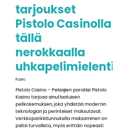
tarjoukset
Pistolo Casinolla
tällä
nerokkaalla
uhkapelimielentilal
Public
Pistolo Casino – Pelaajien paratiisi Pistolo
Kasino tarjoaa ainutlaatuisen
pelikokemuksen, joka yhdistää modernin
teknologian ja perinteiset maksutavat.
Verkkopankkitunnuksilla maksaminen on
paitsi turvallista, myös erittäin nopeasti