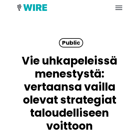
Skip
Menu
to
main
content
Public
Vie uhkapeleissä
menestystä:
vertaansa vailla
olevat strategiat
taloudelliseen
voittoon