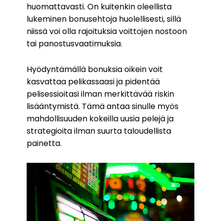
huomattavasti. On kuitenkin oleellista
lukeminen bonusehtoja huolellisesti, sillä
niissä voi olla rajoituksia voittojen nostoon
tai panostusvaatimuksia.
Hyödyntämällä bonuksia oikein voit
kasvattaa pelikassaasi ja pidentää
pelisessioitasi ilman merkittävää riskin
lisääntymistä. Tämä antaa sinulle myös
mahdollisuuden kokeilla uusia pelejä ja
strategioita ilman suurta taloudellista
painetta.